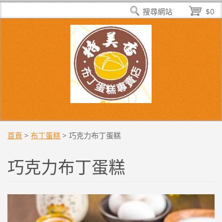
搜尋網站
$0
首頁
>
布丁蛋糕
>
巧克力布丁蛋糕
巧克力布丁蛋糕